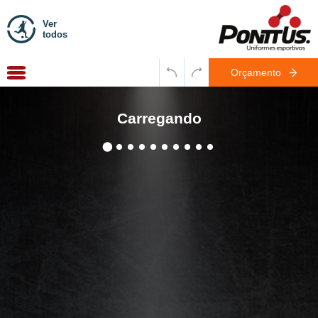
Ver
todos
Orçamento
Carregando
WhatsApp
10